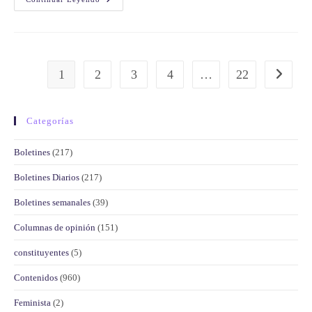
1
2
3
4
…
22
Categorías
Boletines
(217)
Boletines Diarios
(217)
Boletines semanales
(39)
Columnas de opinión
(151)
constituyentes
(5)
Contenidos
(960)
Feminista
(2)