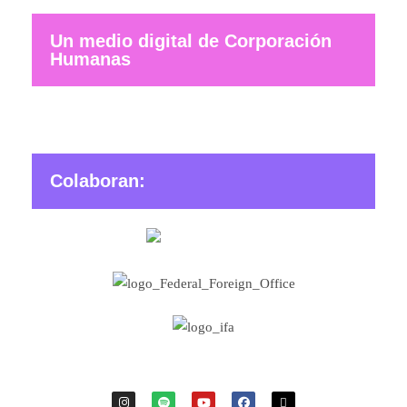
Un medio digital de Corporación
Humanas
Colaboran: