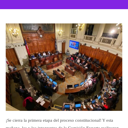
¡Se cierra la primera etapa del proceso constitucional! Y esta
mañana, las y los integrantes de la Comisión Experta realizaron