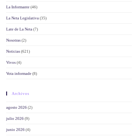
La Informante
(46)
La Neta Legislativa
(35)
Late de La Neta
(7)
Nosotras
(2)
Noticias
(621)
Vivos
(4)
Vota informade
(8)
Archivos
agosto 2026
(2)
julio 2026
(9)
junio 2026
(4)