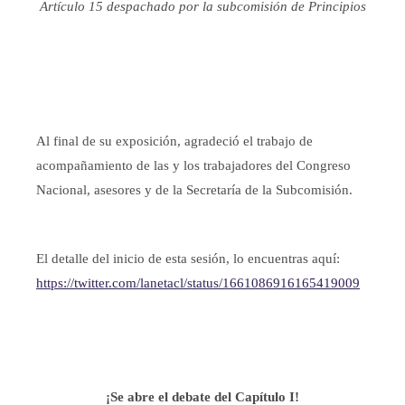
Artículo 15 despachado por la subcomisión de Principios
Al final de su exposición, agradeció el trabajo de
acompañamiento de las y los trabajadores del Congreso
Nacional, asesores y de la Secretaría de la Subcomisión.
El detalle del inicio de esta sesión, lo encuentras aquí:
https://twitter.com/lanetacl/status/1661086916165419009
¡Se abre el debate del Capítulo I!