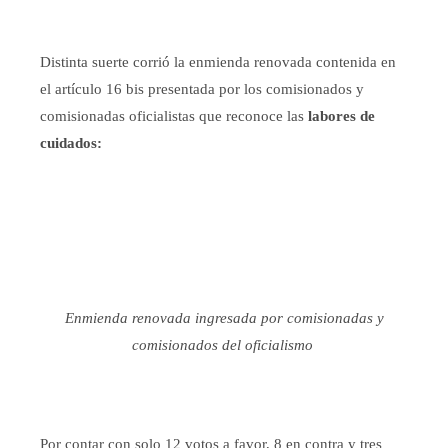
Distinta suerte corrió la enmienda renovada contenida en
el artículo 16 bis presentada por los comisionados y
comisionadas oficialistas que reconoce las
labores de
cuidados:
Enmienda renovada ingresada por comisionadas y
comisionados del oficialismo
Por contar con solo 12 votos a favor, 8 en contra y tres