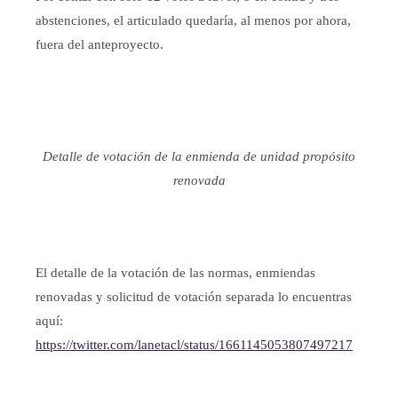
abstenciones, el articulado quedaría, al menos por ahora,
fuera del anteproyecto.
Detalle de votación de la enmienda de unidad propósito
renovada
El detalle de la votación de las normas, enmiendas
renovadas y solicitud de votación separada lo encuentras
aquí:
https://twitter.com/lanetacl/status/1661145053807497217