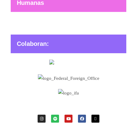
Humanas
Colaboran: