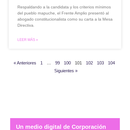
Respaldando a la candidata y los criterios mínimos
del pueblo mapuche, el Frente Amplio presentó al
abogado constitucionalista como su carta a la Mesa
Directiva.
LEER MÁS »
« Anteriores
1
…
99
100
101
102
103
104
Siguientes »
Un medio digital de Corporación