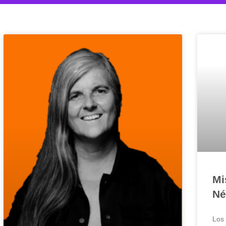
Mi
Né
Los 