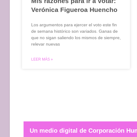
Mis razones para ir a votar:
Verónica Figueroa Huencho
Los argumentos para ejercer el voto este fin
de semana histórico son variados. Ganas de
que no sigan saliendo los mismos de siempre,
relevar nuevas
LEER MÁS »
Un medio digital de Corporación H