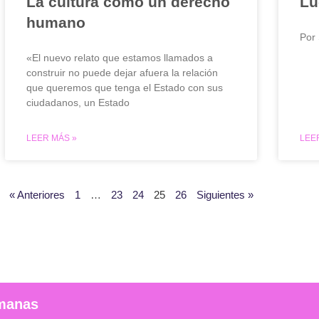
La cultura como un derecho
Lu
humano
Por 
«El nuevo relato que estamos llamados a
construir no puede dejar afuera la relación
que queremos que tenga el Estado con sus
ciudadanos, un Estado
LEER MÁS »
LEE
« Anteriores
1
…
23
24
25
26
Siguientes »
umanas