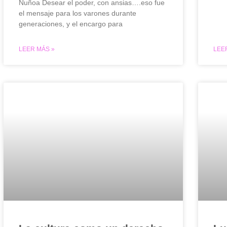
Ñuñoa Desear el poder, con ansias….eso fue
el mensaje para los varones durante
generaciones, y el encargo para
LEER MÁS »
LEE