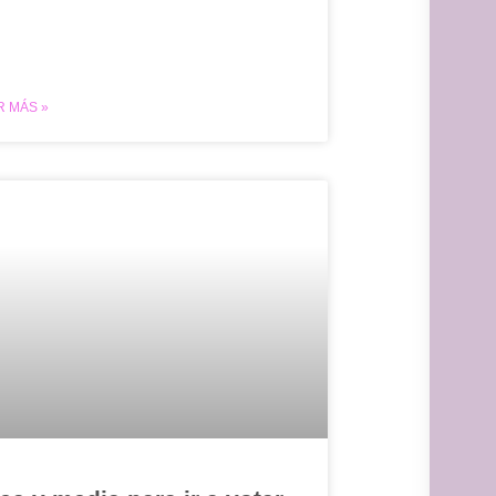
R MÁS »