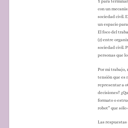
Y para terminar
con un mecanism
sociedad civil. 
un espacio para
El foco del trab
(2) entre organi
sociedad civil. 
personas que los
Por mi trabajo,
tensión que es 
representar a o
decisiones? ¿Qu
formato o estru
robot” que sólo
Las respuestas 