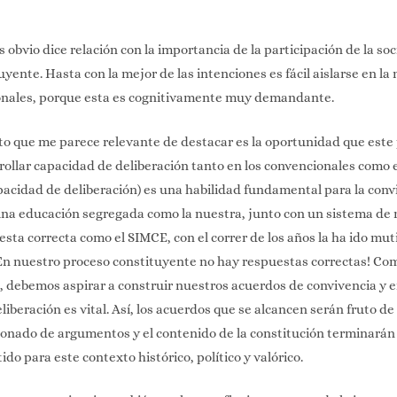
 obvio dice relación con la importancia de la participación de la soci
yente. Hasta con la mejor de las intenciones es fácil aislarse en la
onales, porque esta es cognitivamente muy demandante.
o que me parece relevante de destacar es la oportunidad que este
rollar capacidad de deliberación tanto en los convencionales como 
capacidad de deliberación) es una habilidad fundamental para la conv
na educación segregada como la nuestra, junto con un sistema de
esta correcta como el SIMCE, con el correr de los años la ha ido mut
¡En nuestro proceso constituyente no hay respuestas correctas! Co
, debemos aspirar a construir nuestros acuerdos de convivencia y e
iberación es vital. Así, los acuerdos que se alcancen serán fruto d
onado de argumentos y el contenido de la constitución terminarán
do para este contexto histórico, político y valórico.