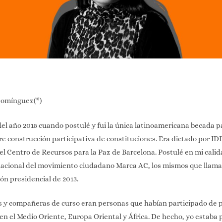
Domínguez(*)
del año 2015 cuando postulé y fui la única latinoamericana becada p
re construcción participativa de constituciones. Era dictado por ID
 el Centro de Recursos para la Paz de Barcelona. Postulé en mi cal
 nacional del movimiento ciudadano Marca AC, los mismos que llam
ión presidencial de 2013.
 y compañeras de curso eran personas que habían participado de 
en el Medio Oriente, Europa Oriental y África. De hecho, yo estaba 