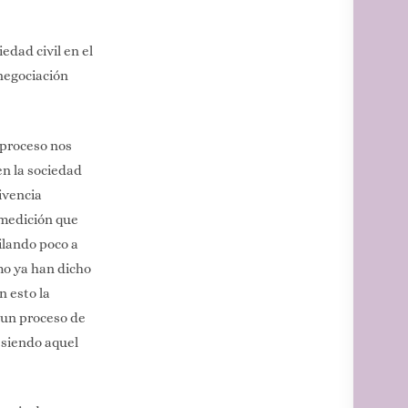
edad civil en el
 negociación
 proceso nos
en la sociedad
ivencia
 medición que
ilando poco a
mo ya han dicho
n esto la
e un proceso de
 siendo aquel