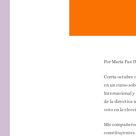
Por María Paz 
Corría octubre 
en un curso sob
Internacional y
de la directiva
voto en la elecc
Mis compañeros
constituyentes 