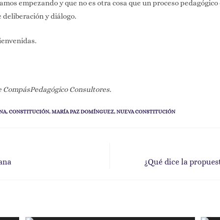
tamos empezando y que no es otra cosa que un proceso pedagógico 
 deliberación y diálogo.
ienvenidas.
de CompásPedagógico Consultores.
NA
,
CONSTITUCIÓN
,
MARÍA PAZ DOMÍNGUEZ
,
NUEVA CONSTITUCIÓN
lana
¿Qué dice la propues