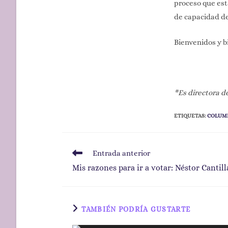
proceso que es
de capacidad de
Bienvenidos y b
*Es directora 
ETIQUETAS
:
COLUM
Entrada anterior
Mis razones para ir a votar: Néstor Cantil
TAMBIÉN PODRÍA GUSTARTE