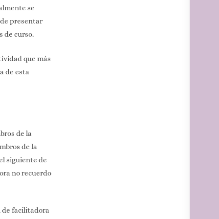
nalmente se
pude presentar
 de curso.
ctividad que más
a de esta
bros de la
embros de la
el siguiente de
hora no recuerdo
 de facilitadora