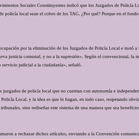
mientos Sociales Constituyentes indicó que los Juzgados de Policía Loca
e policía local sean el cobro de los TAG. ¿Por qué? Porque en el fondo
ocupación por la eliminación de los Juzgados de Policía Local e instó a
nueva justicia comunal, y no a la supresión». Según el convencional, l
 servicio judicial a la ciudadanía», señaló.
s juzgados de policía local que no cuentan con autonomía e independenci
Policía Local, y la idea es que lo hagan, en todo caso, respetando obvi
os tribunales, sino rediseñar este sistema de una manera que sea benefici
lamaron a rechazar dichos artículos, enviando a la Convención comunica