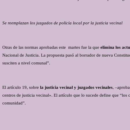
Se reemplazan los juzgados de policía local por la justicia vecinal
Otras de las normas aprobadas este martes fue la que
elimina los act
Nacional de Justicia. La propuesta pasó al borrador de nueva Constitu
susciten a nivel comunal”.
El artículo 19, sobre
la justicia vecinal y juzgados vecinales
, –aproba
centros de justicia vecinal». El artículo que lo sucede define que “lo
comunidad”.