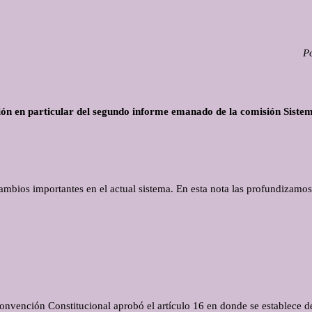
Po
ón en particular del segundo informe emanado de la comisión Sistem
ambios importantes en el actual sistema. En esta nota las profundizamo
Convención Constitucional aprobó el artículo 16 en donde se establece d