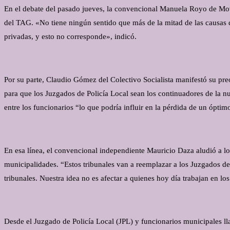
En el debate del pasado jueves, la convencional Manuela Royo de Movi
del TAG. «No tiene ningún sentido que más de la mitad de las causas d
privadas, y esto no corresponde», indicó.
Por su parte, Claudio Gómez del Colectivo Socialista manifestó su pre
para que los Juzgados de Policía Local sean los continuadores de la 
entre los funcionarios “lo que podría influir en la pérdida de un óptimo
En esa línea, el convencional independiente Mauricio Daza aludió a lo
municipalidades. “Estos tribunales van a reemplazar a los Juzgados de 
tribunales. Nuestra idea no es afectar a quienes hoy día trabajan en l
Desde el Juzgado de Policía Local (JPL) y funcionarios municipales l