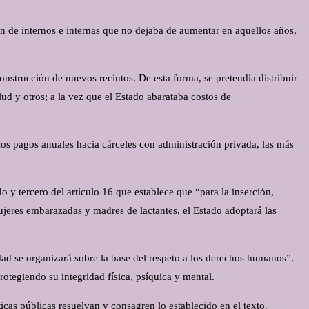
ón de internos e internas que no dejaba de aumentar en aquellos años,
construcción de nuevos recintos. De esta forma, se pretendía distribuir
lud y otros; a la vez que el Estado abarataba costos de
 los pagos anuales hacia cárceles con administración privada, las más
 y tercero del artículo 16 que establece que “para la inserción,
mujeres embarazadas y madres de lactantes, el Estado adoptará las
dad se organizará sobre la base del respeto a los derechos humanos”.
rotegiendo su integridad física, psíquica y mental.
ticas públicas resuelvan y consagren lo establecido en el texto.