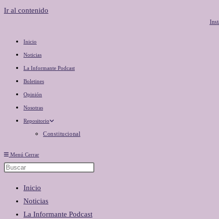
Ir al contenido
Ins
Inicio
Noticias
La Informante Podcast
Boletines
Opinión
Nosotras
Repositorio
Constitucional
Menú
Cerrar
Inicio
Noticias
La Informante Podcast