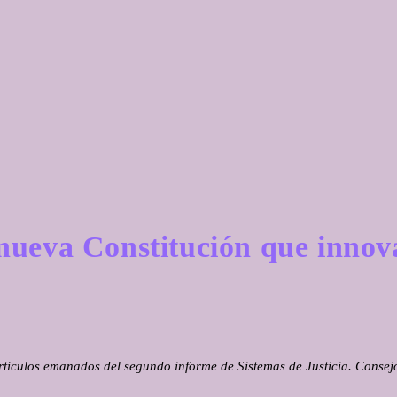
ueva Constitución que innova
tículos emanados del segundo informe de Sistemas de Justicia. Consejo d