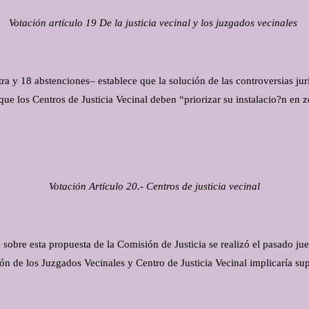
Votación artículo 19
De la justicia vecinal y los juzgados vecinales
a y 18 abstenciones– establece que la solución de las controversias jurí
ue los Centros de Justicia Vecinal deben “priorizar su instalacio?n en z
Votación Artículo 20.- Centros de justicia vecinal
sobre esta propuesta de la Comisión de Justicia se realizó el pasado jue
ón de los Juzgados Vecinales y Centro de Justicia Vecinal implicaría sup