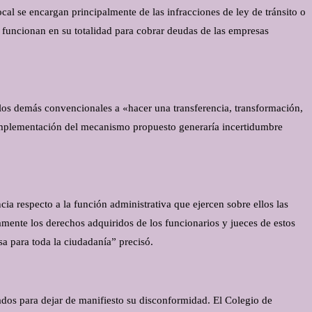
l se encargan principalmente de las infracciones de ley de tránsito o
 funcionan en su totalidad para cobrar deudas de las empresas
 los demás convencionales a «hacer una transferencia, transformación,
a implementación del mecanismo propuesto generaría incertidumbre
a respecto a la función administrativa que ejercen sobre ellos las
amente los derechos adquiridos de los funcionarios y jueces de estos
osa para toda la ciudadanía” precisó.
dos para dejar de manifiesto su disconformidad. El Colegio de