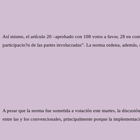
Así mismo, el artículo 20 –aprobado con 108 votos a favor, 28 en contr
participacio?n de las partes involucradas”. La norma ordena, además, q
A pesar que la norma fue sometida a votación este martes, la discusión 
entre las y los convencionales, principalmente porque la implementaci