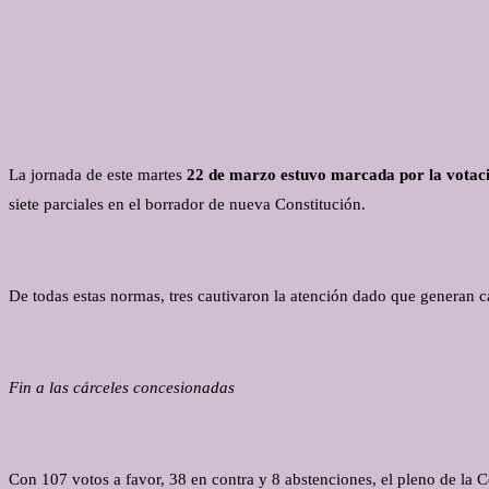
La jornada de este martes
22 de marzo estuvo marcada por la votaci
siete parciales en el borrador de nueva Constitución.
De todas estas normas, tres cautivaron la atención dado que generan c
Fin a las cárceles concesionadas
Con 107 votos a favor, 38 en contra y 8 abstenciones, el pleno de la 