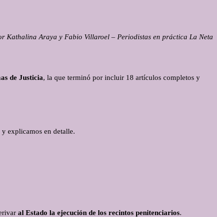
r Kathalina Araya y Fabio Villaroel – Periodistas en práctica La Neta
as de Justicia
, la que terminó por incluir 18 artículos completos y
s y explicamos en detalle.
erivar
al Estado la ejecución de los recintos penitenciarios
.