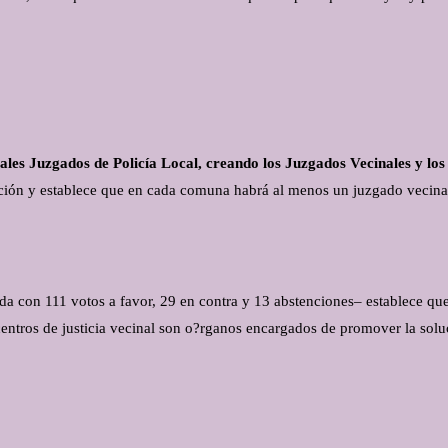
uales Juzgados de Policía Local, creando los Juzgados Vecinales y los
ción y establece que en cada comuna habrá al menos un juzgado vecinal 
da con 111 votos a favor, 29 en contra y 13 abstenciones– establece que
s centros de justicia vecinal son o?rganos encargados de promover la so