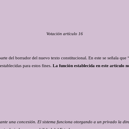
Votación artículo 16
 parte del borrador del nuevo texto constitucional. En este se señala qu
 establecidas para estos fines.
La función establecida en este artículo 
ante una concesión. El sistema funciona otorgando a un privado la direc