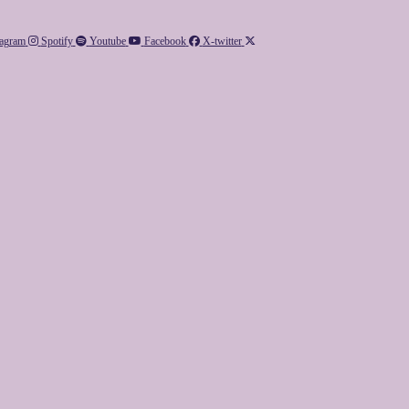
tagram
Spotify
Youtube
Facebook
X-twitter