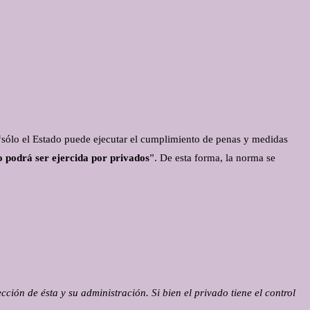
e “sólo el Estado puede ejecutar el cumplimiento de penas y medidas
no podr
á ser ejercida por privados
”. De esta forma, la norma se
ción de ésta y su administración. Si bien el privado tiene el control