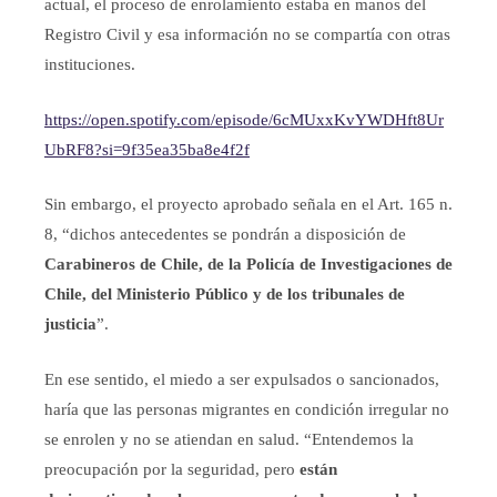
actual, el proceso de enrolamiento estaba en manos del
Registro Civil y esa información no se compartía con otras
instituciones.
https://open.spotify.com/episode/6cMUxxKvYWDHft8Ur
UbRF8?si=9f35ea35ba8e4f2f
Sin embargo, el proyecto aprobado señala en el Art. 165 n.
8, “dichos antecedentes se pondrán a disposición de
Carabineros de Chile, de la Policía de Investigaciones de
Chile, del Ministerio Público y de los tribunales de
justicia
”.
En ese sentido, el miedo a ser expulsados o sancionados,
haría que las personas migrantes en condición irregular no
se enrolen y no se atiendan en salud. “Entendemos la
preocupación por la seguridad, pero
están