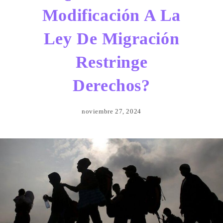
Modificación A La
Ley De Migración
Restringe
Derechos?
noviembre 27, 2024