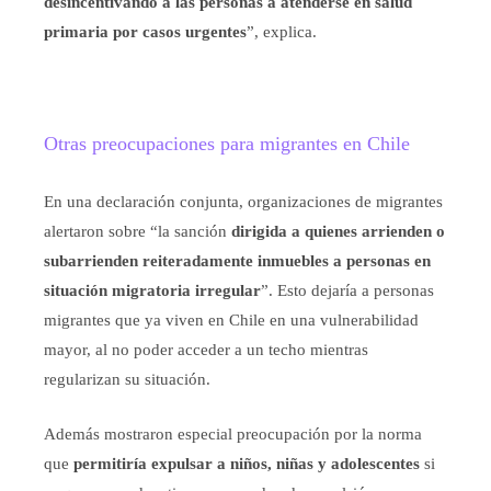
desincentivando a las personas a atenderse en salud
primaria por casos urgentes
”, explica.
Otras preocupaciones para migrantes en Chile
En una declaración conjunta, organizaciones de migrantes
alertaron sobre “la sanción
dirigida a quienes arrienden o
subarrienden reiteradamente inmuebles a personas en
situación migratoria irregular
”. Esto dejaría a personas
migrantes que ya viven en Chile en una vulnerabilidad
mayor, al no poder acceder a un techo mientras
regularizan su situación.
Además mostraron especial preocupación por la norma
que
permitiría expulsar a niños, niñas y adolescentes
si