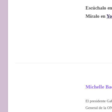
Escúchalo e
Míralo en
Yo
Michelle Ba
El presidente Ga
General de la ON