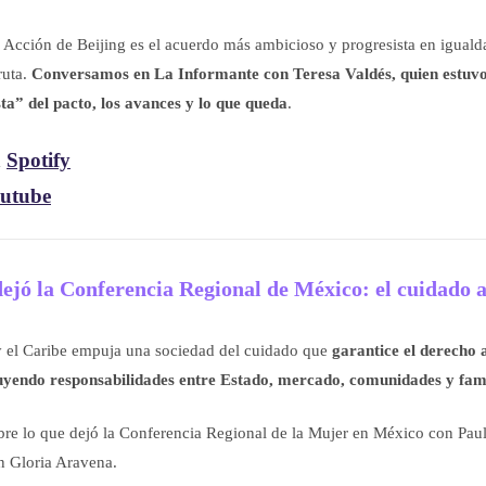
 Acción de Beijing es el acuerdo más ambicioso y progresista en igual
ruta.
Conversamos en La Informante con Teresa Valdés, quien estuvo 
sta” del pacto, los avances y lo que queda
.
n
Spotify
utube
ejó la Conferencia Regional de México: el cuidado a
y el Caribe empuja una sociedad del cuidado que
garantice el derecho 
buyendo responsabilidades entre Estado, mercado, comunidades y fami
e lo que dejó la Conferencia Regional de la Mujer en México con Paul
 Gloria Aravena.