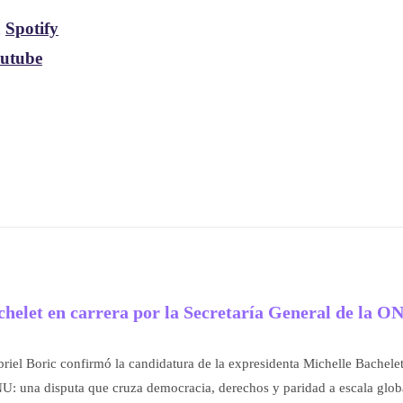
n
Spotify
utube
chelet en carrera por la Secretaría General de la O
briel Boric confirmó la candidatura de la expresidenta Michelle Bachelet
U: una disputa que cruza democracia, derechos y paridad a escala glob