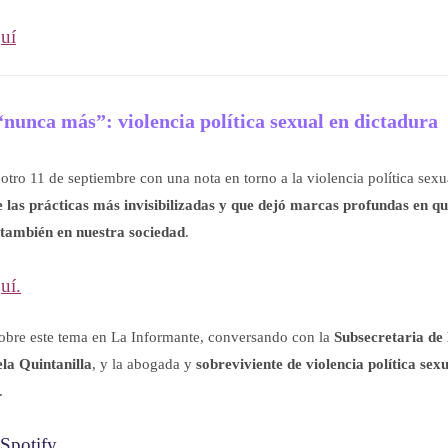
quí
nunca más”: violencia política sexual en dictadura
o 11 de septiembre con una nota en torno a la violencia política sexu
 las prácticas más invisibilizadas y que dejó marcas profundas en qu
 también en nuestra sociedad
.
uí.
obre este tema en La Informante, conversando con la
Subsecretaria de
la Quintanilla
, y la abogada y
sobreviviente de violencia política sex
.
Spotify