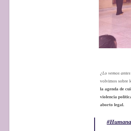
¿Lo vemos antes
volvimos sobre l
la agenda de cu
violencia polític
aborto legal.
#Humana