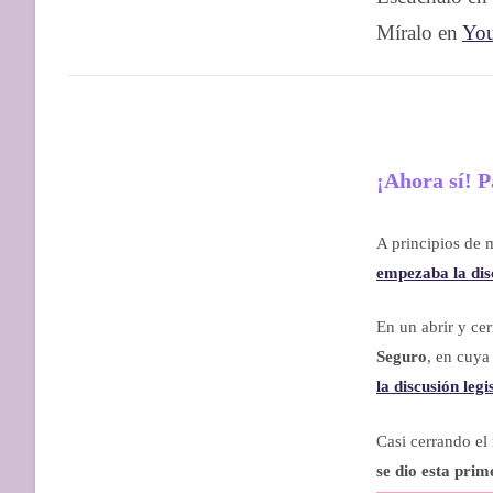
Míralo en
You
¡Ahora sí! P
A principios de
empezaba la disc
En un abrir y cer
Seguro
, en cuy
la discusión legi
Casi cerrando el
se dio esta prim