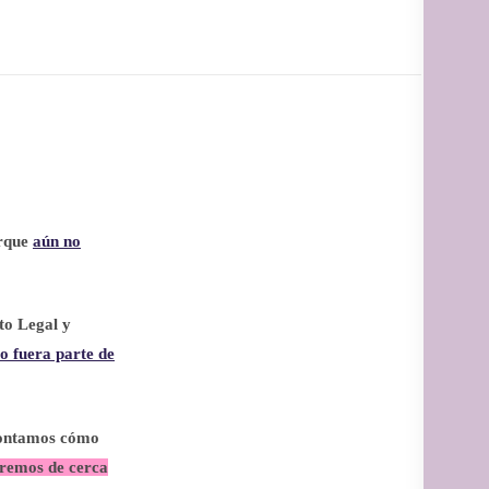
orque
aún no
to Legal y
to fuera parte de
contamos cómo
iremos de cerca