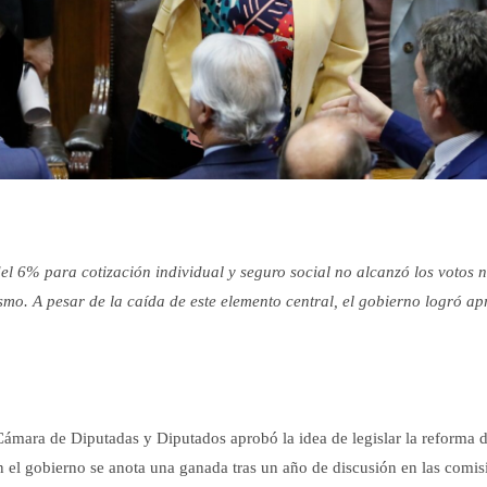
del 6% para cotización individual y seguro social no alcanzó los votos 
lismo. A pesar de la caída de este elemento central, el gobierno logró a
 Cámara de Diputadas y Diputados aprobó la idea de legislar la reforma 
n el gobierno se anota una ganada tras un año de discusión en las comis