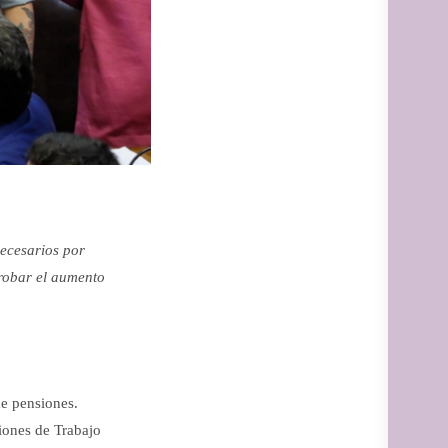
necesarios por
probar el aumento
de pensiones.
iones de Trabajo