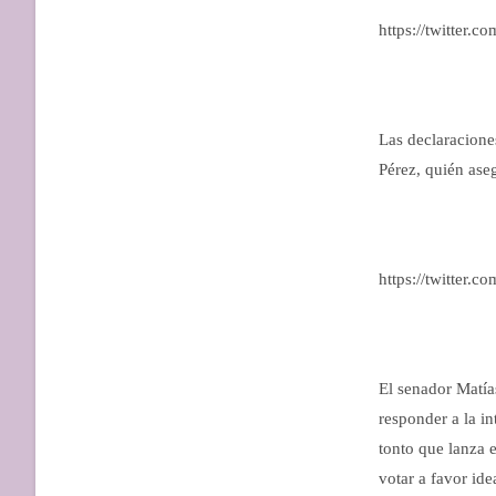
https://twitter.
Las declaracione
Pérez, quién ase
https://twitter.
El senador Matías
responder a la i
tonto que lanza 
votar a favor ide