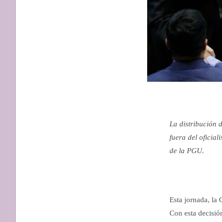
La distribución 
fuera del oficia
de la PGU.
Esta jornada, la
Con esta decisió