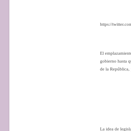
https://twitte
El emplazamiento
gobierno hasta q
de la República,
La idea de legisl