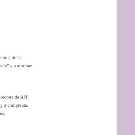
 horas de la
ñada” y a aprobar
directora de AFP
 y 3 completita.
ñez.