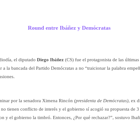
Round entre Ibáñez y Demócratas
diodía, el diputado
Diego Ibáñez
(CS) fue el protagonista de las últimas
mar a la bancada del Partido Demócratas a no “traicionar la palabra empe
nsiones.
uminar por la senadora Ximena Rincón
(presidenta de Demócratas)
, ex 
no tienen conflicto de interés y el gobierno sí acogió su propuesta de 3
ron y el gobierno la
timbró
. Entonces, ¿Por qué rechazar?”, sostuvo Iba