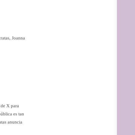
ratas, Joanna
a de X para
pública es tan
atas anuncia