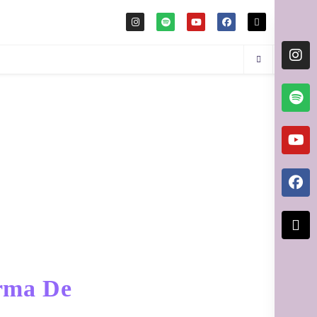
rma De