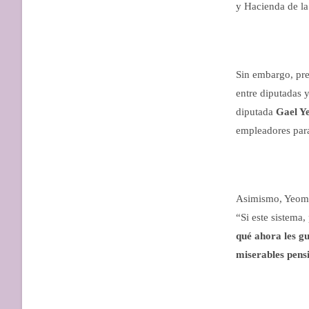
y Hacienda de l
Sin embargo, prev
entre diputadas y
diputada
Gael Y
empleadores para
Asimismo, Yeoma
“Si este sistema
qué ahora les g
miserables pens