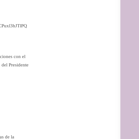
KCPuxl3hJTlPQ
ciones con el
 del Presidente
as de la