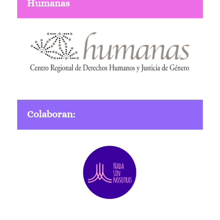
Humanas
Colaboran: