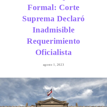
Formal: Corte
Suprema Declaró
Inadmisible
Requerimiento
Oficialista
agosto 1, 2023