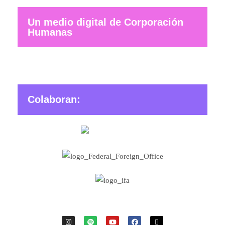
Un medio digital de Corporación
Humanas
Colaboran: