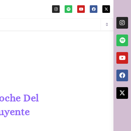
Noche Del
tuyente