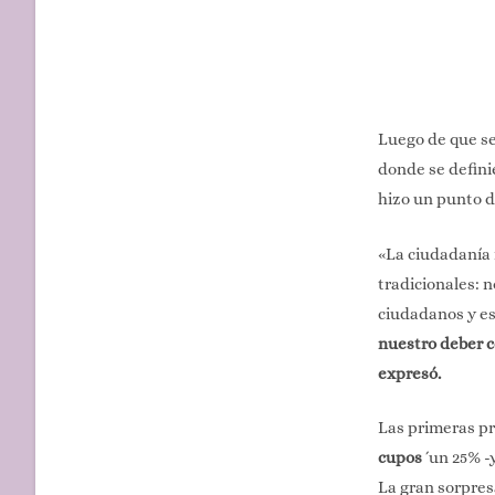
Luego de que se
donde se defini
hizo un punto d
«La ciudadanía n
tradicionales: 
ciudadanos y es
nuestro deber c
expresó.
Las primeras pr
cupos
´un 25% -
La gran sorpres