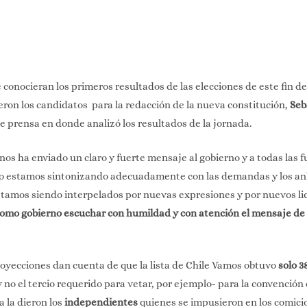
 conocieran los primeros resultados de las elecciones de este fin d
eron los candidatos para la redacción de la nueva constitución,
Seb
e prensa en donde analizó los resultados de la jornada.
os ha enviado un claro y fuerte mensaje al gobierno y a todas las f
no estamos sintonizando adecuadamente con las demandas y los anh
tamos siendo interpelados por nuevas expresiones y por nuevos li
omo gobierno escuchar con humildad y con atención el mensaje de 
oyecciones dan cuenta de que la lista de Chile Vamos obtuvo
solo 38
y no el tercio requerido para vetar, por ejemplo- para la convención
a la dieron los
independientes
quienes se impusieron en los comici