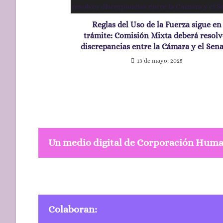
Reglas del Uso de la Fuerza sigue en
trámite: Comisión Mixta deberá resolv
discrepancias entre la Cámara y el Sen
13 de mayo, 2025
Un medio digital de Corporación Hum
Colaboran: