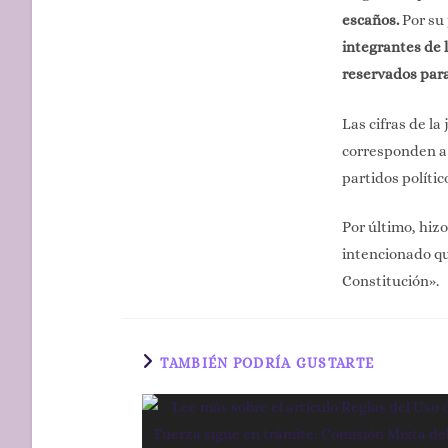
escaños.
Por su 
integrantes de 
reservados para
Las cifras de la
corresponden a 
partidos polític
Por último, hiz
intencionado qu
Constitución».
TAMBIÉN PODRÍA GUSTARTE